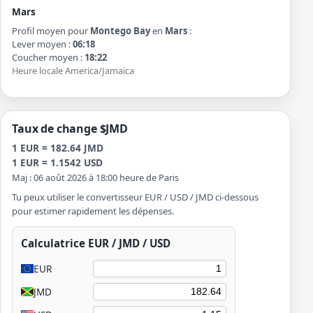
Mars
Profil moyen pour
Montego Bay
en
Mars
:
Lever moyen :
06:18
Coucher moyen :
18:22
Heure locale America/Jamaica
Taux de change $JMD
1 EUR = 182.64 JMD
1 EUR = 1.1542 USD
Maj : 06 août 2026 à 18:00 heure de Paris
Tu peux utiliser le convertisseur EUR / USD / JMD ci-dessous
pour estimer rapidement les dépenses.
Calculatrice EUR / JMD / USD
EUR
JMD