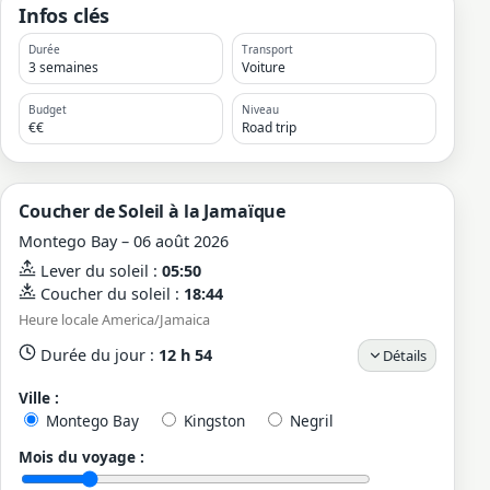
Infos clés
Durée
Transport
3 semaines
Voiture
Budget
Niveau
€€
Road trip
Coucher de Soleil à la Jamaïque
Montego Bay – 06 août 2026
Lever du soleil :
05:50
Coucher du soleil :
18:44
Heure locale America/Jamaica
Durée du jour :
12 h 54
Détails
Ville :
Montego Bay
Kingston
Negril
Mois du voyage :