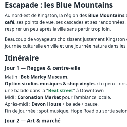
Escapade : les Blue Mountains
Au nord-est de Kingston, la région des
Blue Mountains
e
café
, ses points de vue, ses cascades et ses randonnées. C
respirer un peu après la ville sans partir trop loin.
Beaucoup de voyageurs choisissent justement Kingsto
journée culturelle en ville et une journée nature dans le
Itinéraire
Jour 1 — Reggae & centre-ville
Matin :
Bob Marley Museum
.
Option studios musiques & shop vinyles :
tu peux consa
une balade dans la "
Beat street
" à Downtown
Midi :
Coronation Market
pour l’ambiance locale.
Après-midi :
Devon House
+ balade / pause.
Fin de journée : spot musique, Hope Road ou sortie selon
Jour 2 — Art & marché