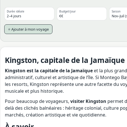
Durée idéale
Budget/jour
Saison
2–4 jours
€€
Nov–Juil (
⭐ Ajouter à mon voyage
Kingston, capitale de la Jamaïque
Kingston est la capitale de la Jamaïque
et la plus grande
administratif, culturel et artistique de l’île. Si Montego 
les resorts, Kingston représente une autre facette du voya
musicale et plus historique.
Pour beaucoup de voyageurs,
visiter Kingston
permet d
delà des clichés balnéaires : héritage colonial, culture po
marchés, création artistique et vie quotidienne.
À savoir