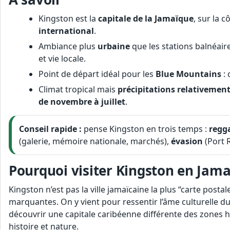
Kingston est la
capitale de la Jamaïque
, sur la c
international
.
Ambiance plus
urbaine
que les stations balnéaire
et vie locale.
Point de départ idéal pour les
Blue Mountains
: 
Climat tropical mais
précipitations relativement
de novembre à juillet
.
Conseil rapide :
pense Kingston en trois temps :
regg
(galerie, mémoire nationale, marchés),
évasion
(Port 
Pourquoi visiter Kingston en Jama
Kingston n’est pas la ville jamaïcaine la plus “carte postal
marquantes. On y vient pour ressentir l’âme culturelle du
découvrir une capitale caribéenne différente des zones hô
histoire et nature.