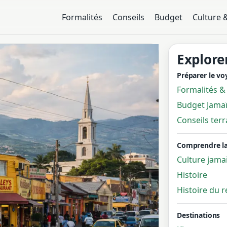
Formalités
Conseils
Budget
Culture 
Explore
Préparer le v
Formalités &
Budget Jama
Conseils terr
Comprendre l
Culture jama
Histoire
Histoire du 
Destinations