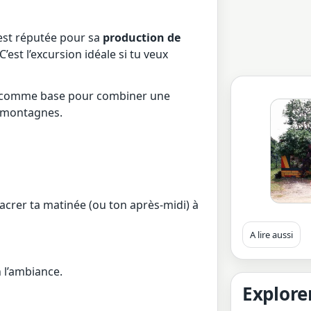
st réputée pour sa
production de
’est l’excursion idéale si tu veux
n comme base pour combiner une
s montagnes.
crer ta matinée (ou ton après‑midi) à
A lire aussi
 l’ambiance.
Explorer