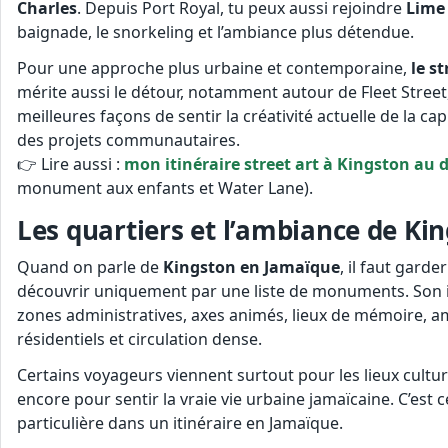
Charles
. Depuis Port Royal, tu peux aussi rejoindre
Lime
baignade, le snorkeling et l’ambiance plus détendue.
Pour une approche plus urbaine et contemporaine,
le s
mérite aussi le détour, notamment autour de Fleet Street, 
meilleures façons de sentir la créativité actuelle de la cap
des projets communautaires.
👉 Lire aussi :
mon itinéraire street art à Kingston au d
monument aux enfants et Water Lane).
Les quartiers et l’ambiance de Ki
Quand on parle de
Kingston en Jamaïque
, il faut garder
découvrir uniquement par une liste de monuments. Son in
zones administratives, axes animés, lieux de mémoire, a
résidentiels et circulation dense.
Certains voyageurs viennent surtout pour les lieux cultur
encore pour sentir la vraie vie urbaine jamaïcaine. C’est
particulière dans un itinéraire en Jamaïque.