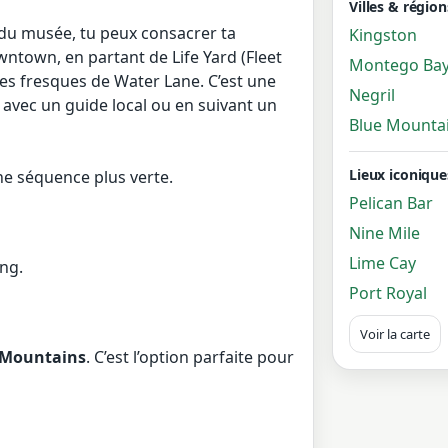
Villes & région
du musée, tu peux consacrer ta
Kingston
wntown, en partant de Life Yard (Fleet
Montego Ba
es fresques de Water Lane. C’est une
Negril
 avec un guide local ou en suivant un
Blue Mounta
Lieux iconique
ne séquence plus verte.
Pelican Bar
Nine Mile
Lime Cay
ng.
Port Royal
Voir la carte
 Mountains
. C’est l’option parfaite pour