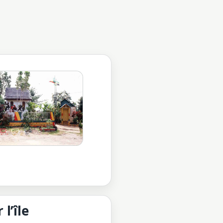
 l’île