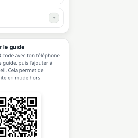
+
 le guide
 code avec ton téléphone
e guide, puis l’ajouter à
ueil. Cela permet de
 site en mode hors