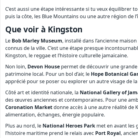
C’est aussi une étape intéressante si tu veux équilibrer to
puis la côte, les Blue Mountains ou une autre région de l’î
Que voir à Kingston
Le
Bob Marley Museum
, installé dans l’ancienne maison 
connus de la ville. C’est une étape presque incontournab
Kingston, le reggae et l’histoire culturelle jamaïcaine.
Non loin,
Devon House
permet de découvrir une grande
patrimoine local. Pour un bol d’air, le
Hope Botanical Ga
apprécié pour se poser ou explorer un autre visage de la v
Côté art et identité nationale, la
National Gallery of Jam
des œuvres anciennes et contemporaines. Pour une ambian
Coronation Market
donne accès à une autre réalité de Ki
alimentation, échanges, énergie populaire.
Plus au nord, le
National Heroes Park
met en avant les g
l’histoire maritime prend le relais avec
Port Royal
, ancie