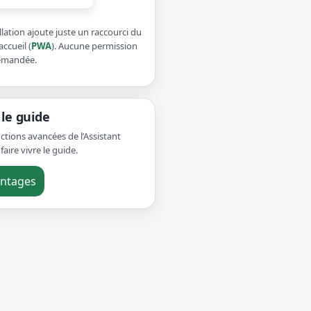
tallation ajoute juste un raccourci du
accueil (
PWA
). Aucune permission
demandée.
le guide
ctions avancées de l’Assistant
faire vivre le guide.
antages