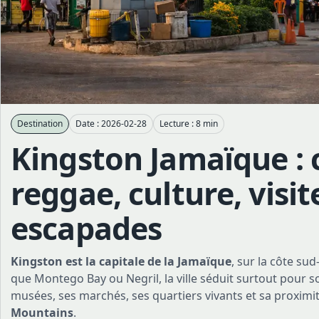
Destination
Date : 2026-02-28
Lecture : 8 min
Kingston Jamaïque : 
reggae, culture, visit
escapades
Kingston est la capitale de la Jamaïque
, sur la côte sud
que Montego Bay ou Negril, la ville séduit surtout pour so
musées, ses marchés, ses quartiers vivants et sa proximi
Mountains
.