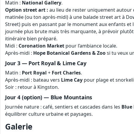
Matin :
National Gallery
.
Option street art :
au lieu de rester uniquement autour 
matinée (ou ton après‑midi) à une balade street art à Do
Street) puis en passant par le monument aux enfants et l
journée plus brute mais très marquante, à prévoir plutôt
itinéraire bien préparé.
Midi :
Coronation Market
pour l’ambiance locale.
Après-midi :
Hope Botanical Gardens & Zoo
si tu veux u
Jour 3 — Port Royal & Lime Cay
Matin :
Port Royal
+
Fort Charles
.
Après-midi : bateau vers
Lime Cay
pour plage et snorkeli
Soir : retour à Kingston.
Jour 4 (option) — Blue Mountains
Journée nature : café, sentiers et cascades dans les
Blue
équilibrer culture urbaine et paysages.
Galerie