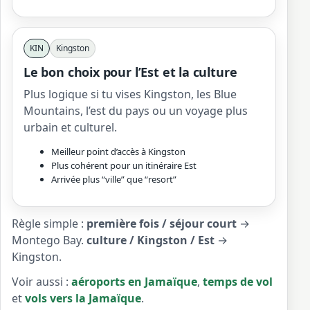
KIN
Kingston
Le bon choix pour l’Est et la culture
Plus logique si tu vises Kingston, les Blue
Mountains, l’est du pays ou un voyage plus
urbain et culturel.
Meilleur point d’accès à Kingston
Plus cohérent pour un itinéraire Est
Arrivée plus “ville” que “resort”
Règle simple :
première fois / séjour court
→
Montego Bay.
culture / Kingston / Est
→
Kingston.
Voir aussi :
aéroports en Jamaïque
,
temps de vol
et
vols vers la Jamaïque
.