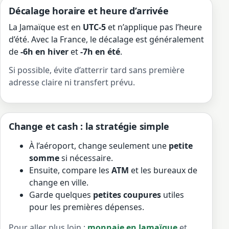
Décalage horaire et heure d’arrivée
La Jamaïque est en
UTC-5
et n’applique pas l’heure
d’été. Avec la France, le décalage est généralement
de
-6h en hiver
et
-7h en été
.
Si possible, évite d’atterrir tard sans première
adresse claire ni transfert prévu.
Change et cash : la stratégie simple
À l’aéroport, change seulement une
petite
somme
si nécessaire.
Ensuite, compare les
ATM
et les bureaux de
change en ville.
Garde quelques
petites coupures
utiles
pour les premières dépenses.
Pour aller plus loin :
monnaie en Jamaïque
et