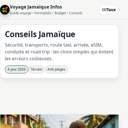
Voyage Jamaïque Infos
Taux
Guide voyage • Formalités • Budget • Conseils
Conseils Jamaïque
Sécurité, transports, route taxi, arrivée, eSIM,
conduite et road trip : les choix simples qui évitent
les erreurs coûteuses.
À jour 2026
Terrain
Anti-pièges