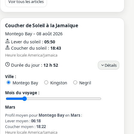
Voir tous les articles
Coucher de Soleil à la Jamaïque
Montego Bay – 08 août 2026
Lever du soleil :
05:50
Coucher du soleil :
18:43
Heure locale America/Jamaica
Durée du jour :
12 h 52
Détails
Ville :
Montego Bay
Kingston
Negril
Mois du voyage :
Mars
Profil moyen pour
Montego Bay
en
Mars
:
Lever moyen :
06:18
Coucher moyen :
18:22
Heure locale America/Jamaica